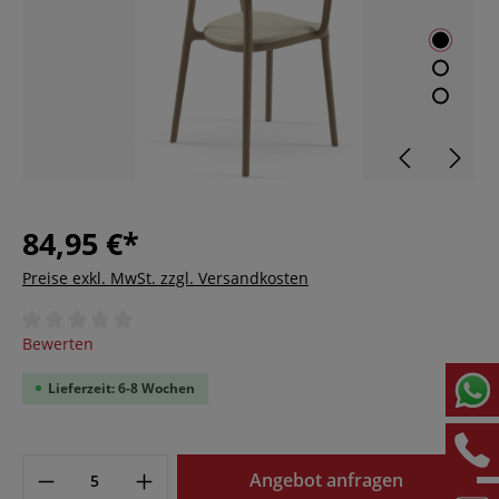
84,95 €*
Preise exkl. MwSt. zzgl. Versandkosten
Durchschnittliche Bewertung von 0 von 5 Sternen
Bewerten
Lieferzeit: 6-8 Wochen
Angebot anfragen