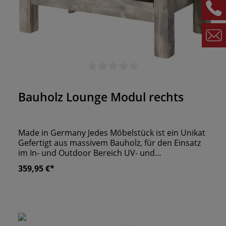
Durchschnittliche Bewertung von 0 von 5 Sternen
Bauholz Lounge Modul rechts
Made in Germany Jedes Möbelstück ist ein Unikat
Gefertigt aus massivem Bauholz, für den Einsatz
im In- und Outdoor Bereich UV- und
Wetterbeständig
359,95 €*