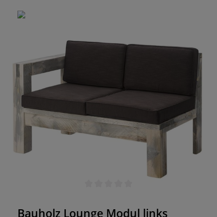
Durchschnittliche Bewertung von 0 von 5 Sternen
Bauholz Lounge Modul links