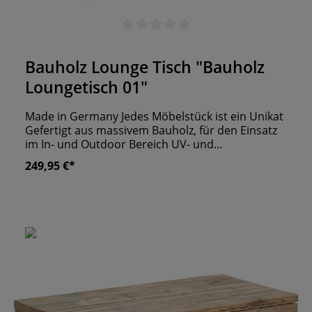
Durchschnittliche Bewertung von 0 von 5 Sternen
Bauholz Lounge Tisch "Bauholz
Loungetisch 01"
Made in Germany Jedes Möbelstück ist ein Unikat
Gefertigt aus massivem Bauholz, für den Einsatz
im In- und Outdoor Bereich UV- und
Wetterbeständig
249,95 €*