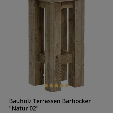
Durchschnittliche Bewertung von 5 von 5 Sternen
Bauholz Terrassen Barhocker
"Natur 02"