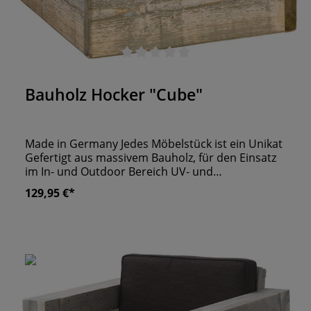
Durchschnittliche Bewertung von 0 von 5 Sternen
Bauholz Hocker "Cube"
Made in Germany Jedes Möbelstück ist ein Unikat
Gefertigt aus massivem Bauholz, für den Einsatz
im In- und Outdoor Bereich UV- und
Wetterbeständig
129,95 €*