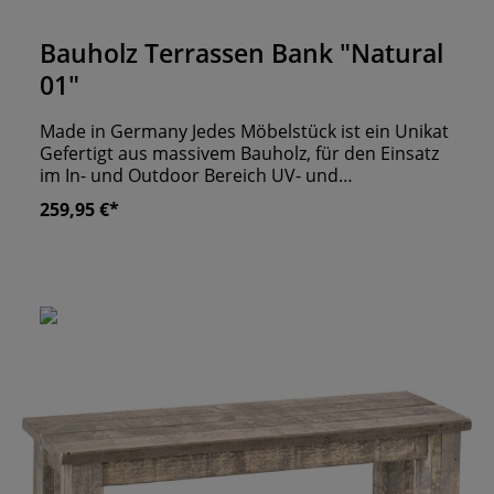
Durchschnittliche Bewertung von 0 von 5 Sternen
Bauholz Terrassen Bank "Natural
01"
Made in Germany Jedes Möbelstück ist ein Unikat
Gefertigt aus massivem Bauholz, für den Einsatz
im In- und Outdoor Bereich UV- und
Wetterbeständig
259,95 €*