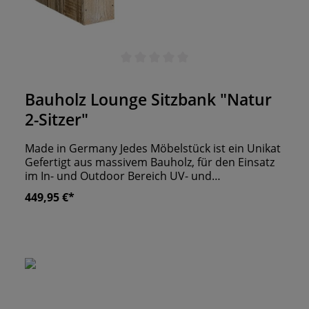
Durchschnittliche Bewertung von 0 von 5 Sternen
Bauholz Lounge Sitzbank "Natur
2-Sitzer"
Made in Germany Jedes Möbelstück ist ein Unikat
Gefertigt aus massivem Bauholz, für den Einsatz
im In- und Outdoor Bereich UV- und
Wetterbeständig
449,95 €*