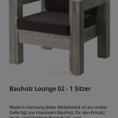
Durchschnittliche Bewertung von 0 von 5 Sternen
Bauholz Lounge 02 - 1 Sitzer
Made in Germany Jedes Möbelstück ist ein Unikat
Gefertigt aus massivem Bauholz, für den Einsatz
im In- und Outdoor Bereich UV- und