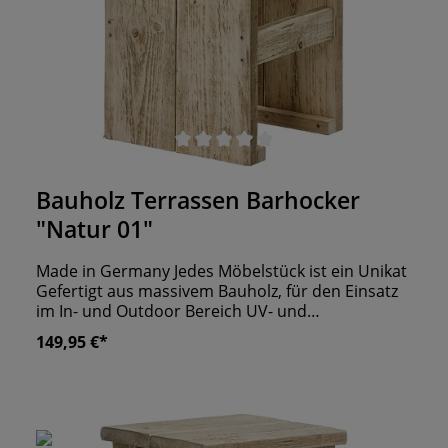
Durchschnittliche Bewertung von 0 von 5 Sternen
Bauholz Terrassen Barhocker
"Natur 01"
Made in Germany Jedes Möbelstück ist ein Unikat
Gefertigt aus massivem Bauholz, für den Einsatz
im In- und Outdoor Bereich UV- und
Wetterbeständig
149,95 €*