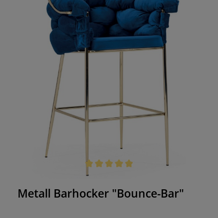
Durchschnittliche Bewertung von 5 von 5 Sternen
Metall Barhocker "Bounce-Bar"