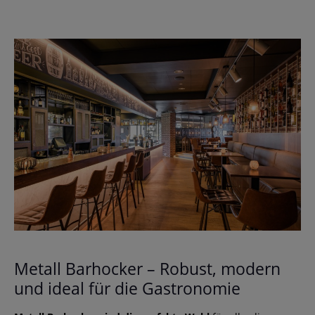
mit höchstem Komfort verbringen. Der
Barhocker vermittelt durch den warmen Leder-
Ton und den Industrial Stil ein einladendes
Gefühl. Beweisen Sie Geschmack und
präsentieren Sie Ihren Gästen den neuen
Hingucker an Ihrem Tresen!
Metall Barhocker – Robust, modern
und ideal für die Gastronomie