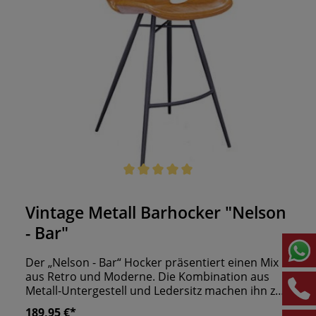
Durchschnittliche Bewertung von 5 von 5 Sternen
Vintage Metall Barhocker "Nelson
- Bar"
Der „Nelson - Bar“ Hocker präsentiert einen Mix
aus Retro und Moderne. Die Kombination aus
Metall-Untergestell und Ledersitz machen ihn zu
einem echten Hingucker. Machen Sie diesen
189,95 €*