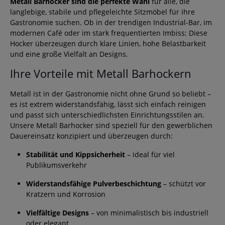
Metall Barhocker sind die perfekte Wahl
für alle, die
langlebige, stabile und pflegeleichte Sitzmöbel für ihre
Gastronomie suchen. Ob in der trendigen Industrial-Bar, im
modernen Café oder im stark frequentierten Imbiss: Diese
Hocker überzeugen durch klare Linien, hohe Belastbarkeit
und eine große Vielfalt an Designs.
Ihre Vorteile mit Metall Barhockern
Metall ist in der Gastronomie nicht ohne Grund so beliebt –
es ist extrem widerstandsfähig, lässt sich einfach reinigen
und passt sich unterschiedlichsten Einrichtungsstilen an.
Unsere Metall Barhocker sind speziell für den gewerblichen
Dauereinsatz konzipiert und überzeugen durch:
Stabilität und Kippsicherheit
– ideal für viel
Publikumsverkehr
Widerstandsfähige Pulverbeschichtung
– schützt vor
Kratzern und Korrosion
Vielfältige Designs
– von minimalistisch bis industriell
oder elegant