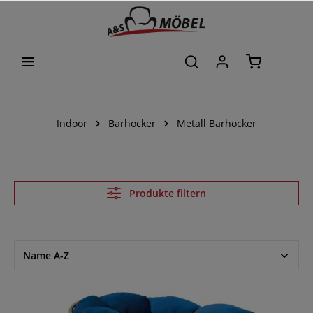
alt springen
Indoor
Barhocker
Metall Barhocker
Produkte filtern