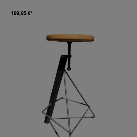
199,95 €*