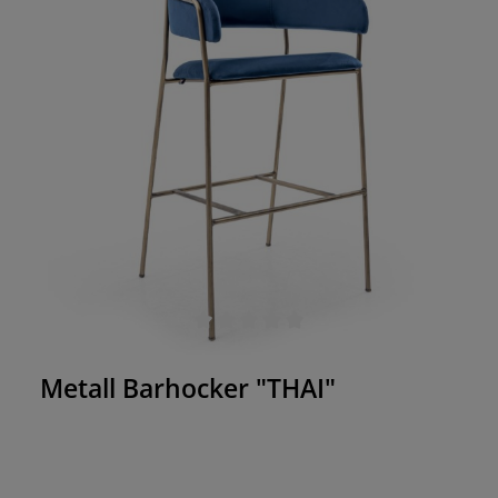
Durchschnittliche Bewertung von 0 von 5 Sternen
Metall Barhocker "THAI"