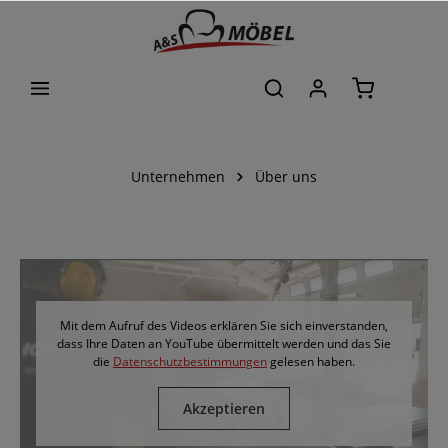
alt springen
Unternehmen
Über uns
Mit dem Aufruf des Videos erklären Sie sich einverstanden,
dass Ihre Daten an YouTube übermittelt werden und das Sie
die
Datenschutzbestimmungen
gelesen haben.
Akzeptieren