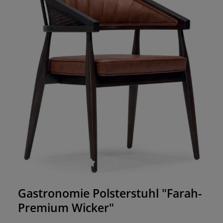
Durchschnittliche Bewertung von 0 von 5 Sternen
Gastronomie Polsterstuhl "Farah-
Premium Wicker"