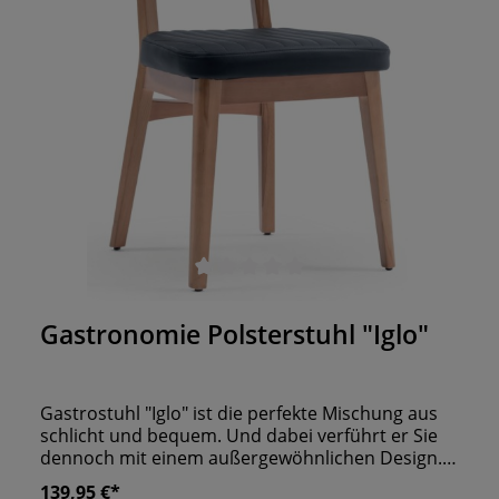
Durchschnittliche Bewertung von 0 von 5 Sternen
Gastronomie Polsterstuhl "Iglo"
Gastrostuhl "Iglo" ist die perfekte Mischung aus
schlicht und bequem. Und dabei verführt er Sie
dennoch mit einem außergewöhnlichen Design.
Ihre Gäste werden von einer schmalen
139,95 €*