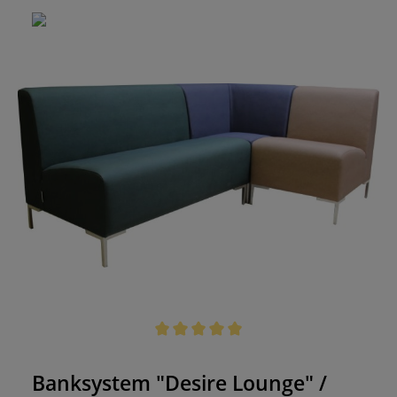
Durchschnittliche Bewertung von 5 von 5 Sternen
Banksystem "Desire Lounge" /