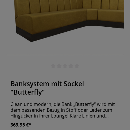
Durchschnittliche Bewertung von 0 von 5 Sternen
Banksystem mit Sockel
"Butterfly"
Clean und modern, die Bank „Butterfly“ wird mit
dem passenden Bezug in Stoff oder Leder zum
Hingucker in Ihrer Lounge! Klare Linien und
harmonische Proportionen zeichnen das Design
369,95 €*
der Polsterbank aus. Das Basisgestell aus unter