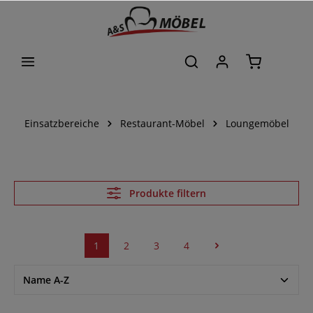
alt springen
Einsatzbereiche
Restaurant-Möbel
Loungemöbel
Produkte filtern
1
2
3
4