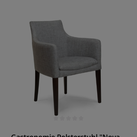
möglichen Lieferung vorher mit uns in
Verbindung Weitere Maße und Farben auf
Anfrage!
Durchschnittliche Bewertung von 0 von 5 Sternen