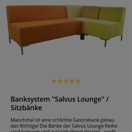
Durchschnittliche Bewertung von 5 von 5 Sternen
Banksystem "Salvus Lounge" /
Sitzbänke
Manchmal ist eine schlichte Gastrobank genau
das Richtige! Die Bänke der Salvus Lounge Reihe
sind bequem und zurückhaltend designt - perfekt