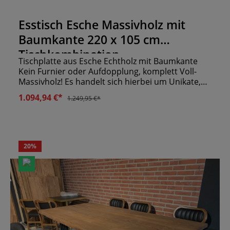
Durchschnittliche Bewertung von 0 von 5 Sternen
Esstisch Esche Massivholz mit
Baumkante 220 x 105 cm
Tischkombination
Tischplatte aus Esche Echtholz mit Baumkante
Kein Furnier oder Aufdopplung, komplett Voll-
Massivholz! Es handelt sich hierbei um Unikate,
daher sind Reklamationen durch Farbe, Risse,
1.094,94 €*
1.249,95 €*
Brüche, Unebenheiten, Maßunterschiede usw.
ausgeschlossen inkl. Tischgestell "V-Form schwarz
metall" Bitte setzen sie sich bezüglich einer
möglichen Lieferung vorher mit uns in
Verbindung Weitere Maße und Farben auf
20
%
Anfrage!