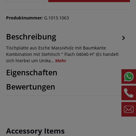
Produktnummer:
G.1013.1063
Beschreibung
Tischplatte aus Esche Massivholz mit Baumkante
Kombination mit Stehtisch " Flach 04040-H" (Es handelt
sich hierbei um Unika…
Mehr
Eigenschaften
Bewertungen
Produktgalerie überspringen
Accessory Items