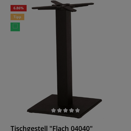
6.86
%
Tipp
Durchschnittliche Bewertung von 0 von 5 Sternen
Tischgestell "Flach 04040"