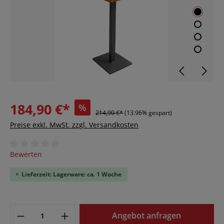
184,90 €*
%
214,90 €*
(13.96% gespart)
Preise exkl. MwSt. zzgl. Versandkosten
Durchschnittliche Bewertung von 0 von 5 Sternen
Bewerten
Lieferzeit: Lagerware: ca. 1 Woche
Angebot anfragen