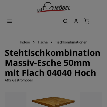
alt springen
Indoor
Tische
Tischkombinationen
Stehtischkombination
Massiv-Esche 50mm
mit Flach 04040 Hoch
A&S Gastromöbel