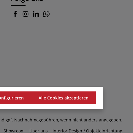
onfigurieren
Alle Cookies akzeptieren
d ggf. Nachnahmegebühren, wenn nicht anders angegeben.
Showroom
Über uns
Interior Design / Objekteinrichtung