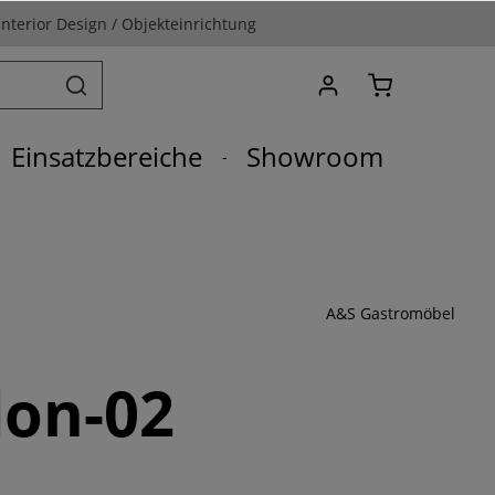
Interior Design / Objekteinrichtung
Einsatzbereiche
Showroom
A&S Gastromöbel
don-02