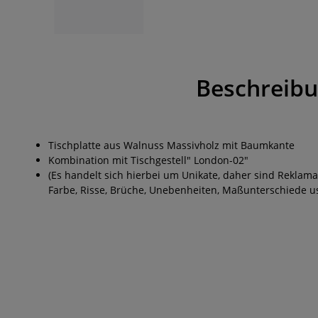
Beschreib
Tischplatte aus Walnuss Massivholz mit Baumkante
Kombination mit Tischgestell" London-02"
(Es handelt sich hierbei um Unikate, daher sind Reklam
Farbe, Risse, Brüche, Unebenheiten, Maßunterschiede u