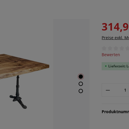
314,9
Preise exkl. 
Durchschnittl
Bewerten
Lieferzeit: 
Produktnum