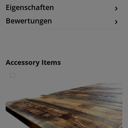
Eigenschaften
Bewertungen
Produktgalerie überspringen
Accessory Items