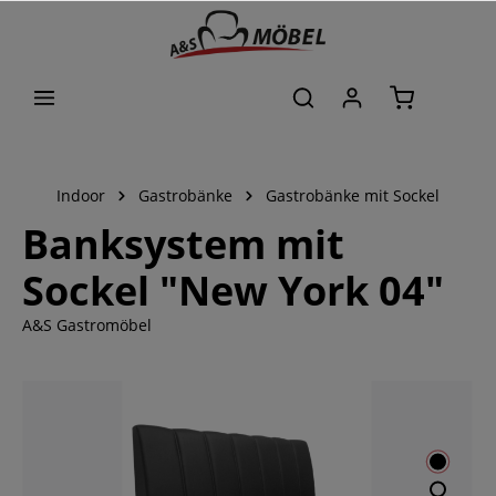
alt springen
Indoor
Gastrobänke
Gastrobänke mit Sockel
Banksystem mit
Sockel "New York 04"
A&S Gastromöbel