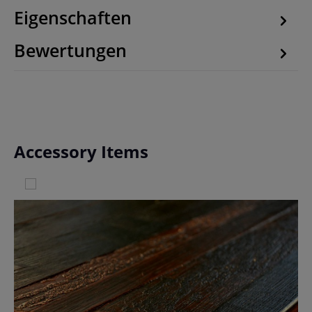
Eigenschaften
Bewertungen
Produktgalerie überspringen
Accessory Items