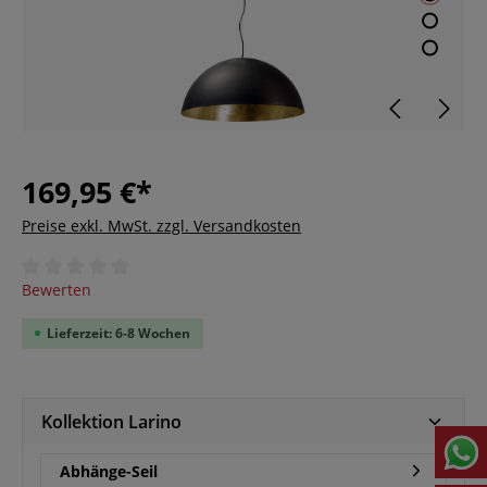
169,95 €*
Preise exkl. MwSt. zzgl. Versandkosten
Durchschnittliche Bewertung von 0 von 5 Sternen
Bewerten
Lieferzeit: 6-8 Wochen
Kollektion Larino
Abhänge-Seil