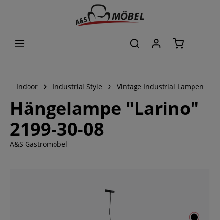
alt springen
Indoor
Industrial Style
Vintage Industrial Lampen
Hängelampe "Larino"
2199-30-08
A&S Gastromöbel