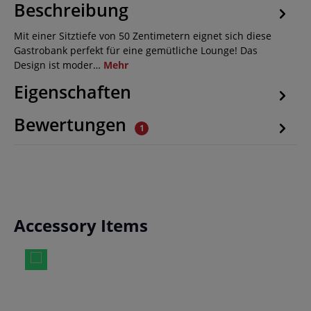
Beschreibung
Mit einer Sitztiefe von 50 Zentimetern eignet sich diese
Gastrobank perfekt für eine gemütliche Lounge! Das
Design ist moder…
Mehr
Eigenschaften
Bewertungen
1
Produktgalerie überspringen
Accessory Items