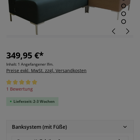
349,95 €*
Inhalt:
1 Angefangener lfm.
Preise exkl. MwSt. zzgl. Versandkosten
Durchschnittliche Bewertung von 5 von 5 Sternen
1 Bewertung
Lieferzeit: 2-3 Wochen
Banksystem (mit Füße)