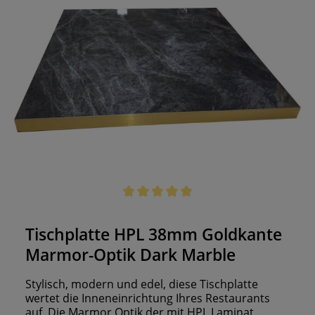
Durchschnittliche Bewertung von 5 von 5 Sternen
Tischplatte HPL 38mm Goldkante
Marmor-Optik Dark Marble
Stylisch, modern und edel, diese Tischplatte
wertet die Inneneinrichtung Ihres Restaurants
auf. Die Marmor Optik der mit HPL Laminat