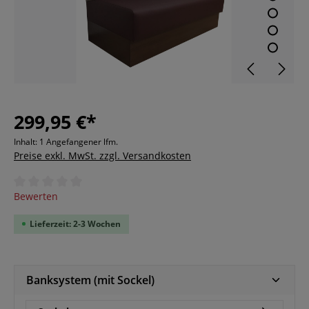
299,95 €*
Inhalt:
1 Angefangener lfm.
Preise exkl. MwSt. zzgl. Versandkosten
Durchschnittliche Bewertung von 0 von 5 Sternen
Bewerten
Lieferzeit: 2-3 Wochen
Banksystem (mit Sockel)