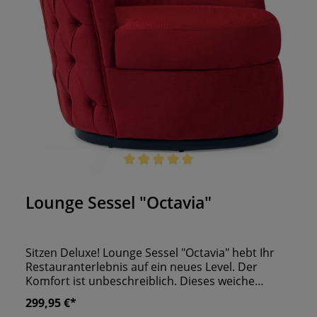
Durchschnittliche Bewertung von 5 von 5 Sternen
Lounge Sessel "Octavia"
Sitzen Deluxe! Lounge Sessel "Octavia" hebt Ihr
Restauranterlebnis auf ein neues Level. Der
Komfort ist unbeschreiblich. Dieses weiche
Polster kann nur mit Wolken verglichen werden.
299,95 €*
Das elegante Design von außen verleiht ihm