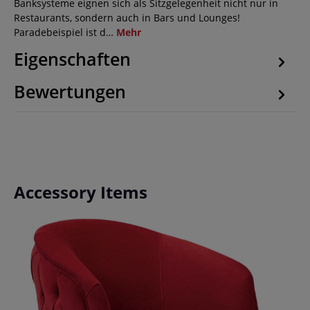
Banksysteme eignen sich als Sitzgelegenheit nicht nur in
Restaurants, sondern auch in Bars und Lounges!
Paradebeispiel ist d…
Mehr
Eigenschaften
Bewertungen
Produktgalerie überspringen
Accessory Items