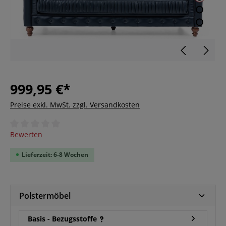
999,95 €*
Preise exkl. MwSt. zzgl. Versandkosten
Durchschnittliche Bewertung von 0 von 5 Sternen
Bewerten
Lieferzeit: 6-8 Wochen
Polstermöbel
Basis - Bezugsstoffe