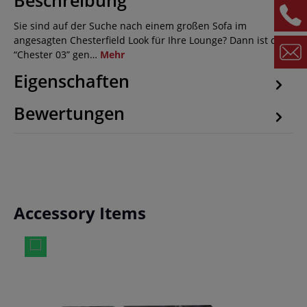
Beschreibung
Sie sind auf der Suche nach einem großen Sofa im
angesagten Chesterfield Look für Ihre Lounge? Dann ist die
“Chester 03” gen…
Mehr
Eigenschaften
Bewertungen
Produktgalerie überspringen
Accessory Items