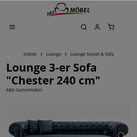
alt springen
Indoor
Lounge
Lounge Sessel & Sofa
Lounge 3-er Sofa
"Chester 240 cm"
A&S Gastromöbel