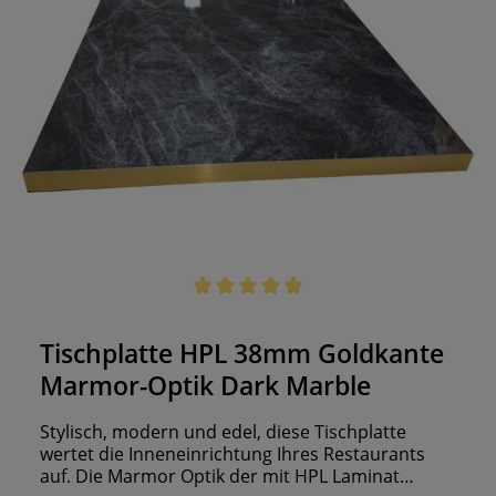
Durchschnittliche Bewertung von 5 von 5 Sternen
Tischplatte HPL 38mm Goldkante
Marmor-Optik Dark Marble
Stylisch, modern und edel, diese Tischplatte
wertet die Inneneinrichtung Ihres Restaurants
auf. Die Marmor Optik der mit HPL Laminat