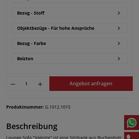
Bezug - Stoff
Objektbezüge - Für hohe Ansprüche
Bezug - Farbe
Beizton
Angebot anfragen
Produktnummer:
G.1012.1015
Beschreibung
Lounge Sofa "Valente" ist eine Sitzbank aus Buchenholz.