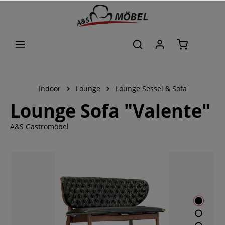
alt springen
Indoor
Lounge
Lounge Sessel & Sofa
Lounge Sofa "Valente"
A&S Gastromöbel