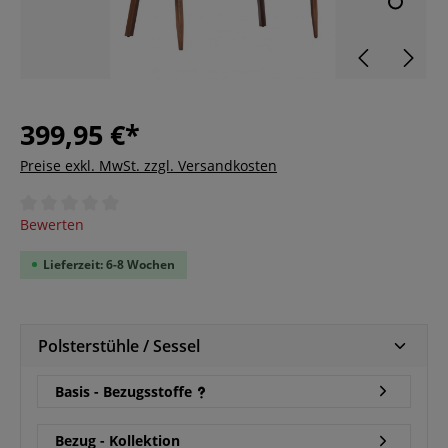
399,95 €*
Preise exkl. MwSt. zzgl. Versandkosten
Durchschnittliche Bewertung von 0 von 5 Sternen
Bewerten
Lieferzeit: 6-8 Wochen
Polsterstühle / Sessel
Basis - Bezugsstoffe
Bezug - Kollektion