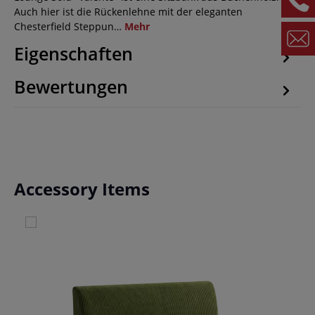
Auch hier ist die Rückenlehne mit der eleganten
Chesterfield Steppun…
Mehr
Eigenschaften
Bewertungen
Produktgalerie überspringen
Accessory Items