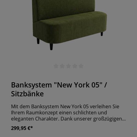
Durchschnittliche Bewertung von 0 von 5 Sternen
Banksystem "New York 05" /
Sitzbänke
Mit dem Banksystem New York 05 verleihen Sie
Ihrem Raumkonzept einen schlichten und
eleganten Charakter. Dank unserer großzügigen
Auswahl an Kunstlederarten und Bezugsstoffen,
299,95 €*
gestalten Sie die Bänke nach Ihren Vorstellungen