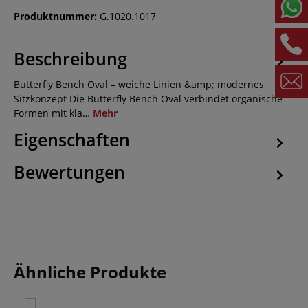
Produktnummer:
G.1020.1017
Beschreibung
Butterfly Bench Oval – weiche Linien &amp; modernes
Sitzkonzept Die Butterfly Bench Oval verbindet organische
Formen mit kla…
Mehr
Eigenschaften
Bewertungen
Produktgalerie überspringen
Ähnliche Produkte