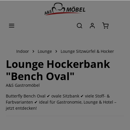
alt springen
Indoor
Lounge
Lounge Sitzwürfel & Hocker
Lounge Hockerbank
"Bench Oval"
A&S Gastromöbel
Butterfly Bench Oval ✔ ovale Sitzbank ✔ viele Stoff- &
Farbvarianten ✔ ideal für Gastronomie, Lounge & Hotel –
jetzt entdecken!