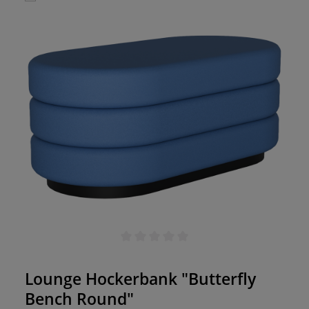
Durchschnittliche Bewertung von 0 von 5 Sternen
Lounge Hockerbank "Butterfly
Bench Round"