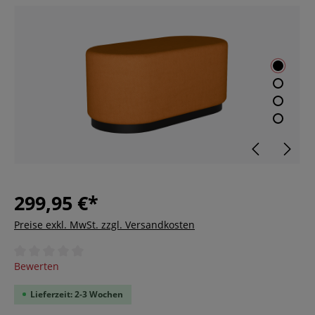
299,95 €*
Preise exkl. MwSt. zzgl. Versandkosten
Durchschnittliche Bewertung von 0 von 5 Sternen
Bewerten
Lieferzeit: 2-3 Wochen