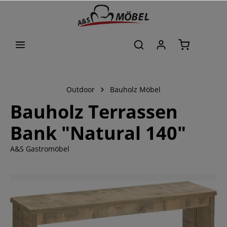
alt springen
Outdoor
Bauholz Möbel
Bauholz Terrassen
Bank "Natural 140"
A&S Gastromöbel