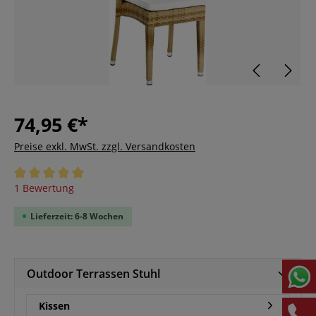
74,95 €*
Preise exkl. MwSt. zzgl. Versandkosten
Durchschnittliche Bewertung von 5 von 5 Sternen
1 Bewertung
Lieferzeit: 6-8 Wochen
Outdoor Terrassen Stuhl
Kissen