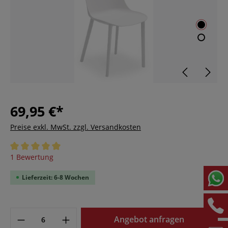
69,95 €*
Preise exkl. MwSt. zzgl. Versandkosten
Durchschnittliche Bewertung von 5 von 5 Sternen
1 Bewertung
Lieferzeit: 6-8 Wochen
Angebot anfragen