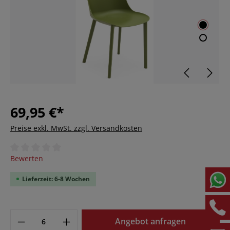
69,95 €*
Preise exkl. MwSt. zzgl. Versandkosten
Durchschnittliche Bewertung von 0 von 5 Sternen
Bewerten
Lieferzeit: 6-8 Wochen
Angebot anfragen