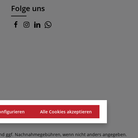
Folge uns
onfigurieren
Alle Cookies akzeptieren
d ggf. Nachnahmegebühren, wenn nicht anders angegeben.