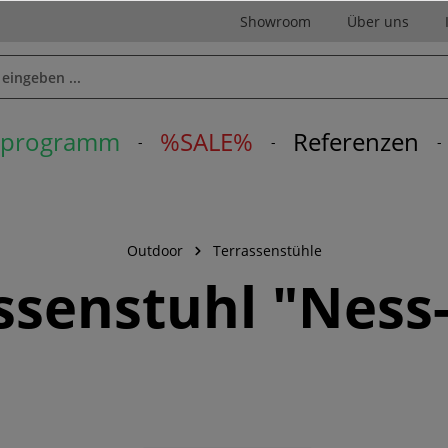
Showroom
Über uns
erprogramm
%SALE%
Referenzen
Outdoor
Terrassenstühle
ssenstuhl "Ness