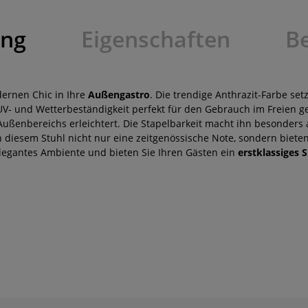
ung
Eigenschaften
B
dernen Chic in Ihre
Außengastro
. Die trendige Anthrazit-Farbe se
UV- und Wetterbeständigkeit perfekt für den Gebrauch im Freien ge
ußenbereichs erleichtert. Die Stapelbarkeit macht ihn besonders att
diesem Stuhl nicht nur eine zeitgenössische Note, sondern biete
elegantes Ambiente und bieten Sie Ihren Gästen ein
erstklassiges S