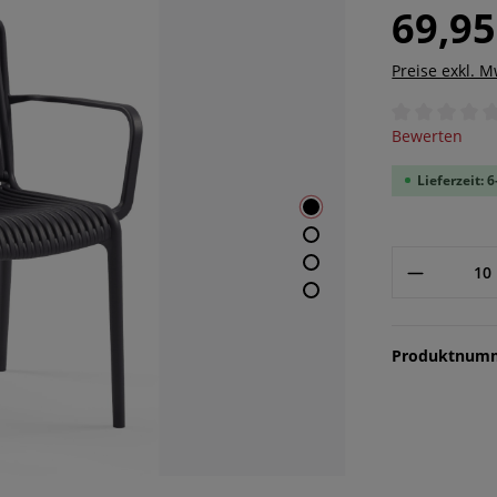
69,95
Preise exkl. 
Durchschnittl
Bewerten
Lieferzeit:
Produktnum