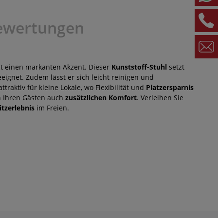
ewertungen
tzt einen markanten Akzent. Dieser
Kunststoff-Stuhl
setzt
eignet. Zudem lässt er sich leicht reinigen und
raktiv für kleine Lokale, wo Flexibilität und
Platzersparnis
n Ihren Gästen auch
zusätzlichen Komfort
. Verleihen Sie
itzerlebnis
im Freien.