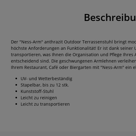
Beschreib
Der "Ness-Arm" anthrazit Outdoor Terrassenstuhl bringt mo
höchste Anforderungen an Funktionalität! Er ist dank seiner 
transportieren, was Ihnen die Organisation und Pflege Ihres A
entscheidend sind. Die geschwungenen Armlehnen verleihen 
Ihrem Restaurant, Café oder Biergarten mit "Ness-Arm" ein 
UV- und Wetterbeständig
Stapelbar, bis zu 12 stk.
Kunststoff-Stuhl
Leicht zu reinigen
Leicht zu transportieren