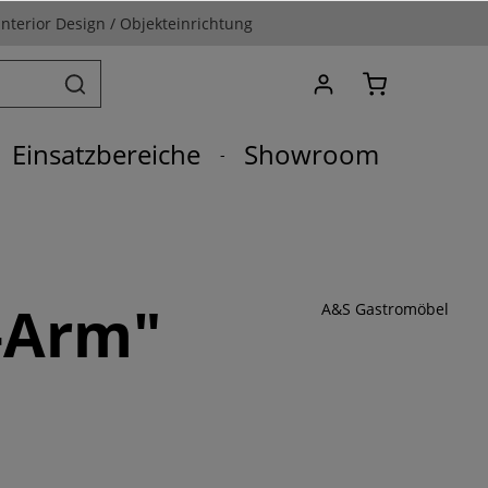
Interior Design / Objekteinrichtung
Einsatzbereiche
Showroom
-Arm"
A&S Gastromöbel