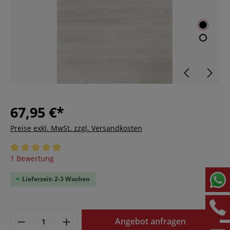
67,95 €*
Preise exkl. MwSt. zzgl. Versandkosten
Durchschnittliche Bewertung von 5 von 5 Sternen
1 Bewertung
Lieferzeit: 2-3 Wochen
Angebot anfragen