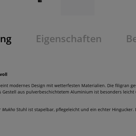
ung
Eigenschaften
B
voll
eint modernes Design mit wetterfesten Materialien. Die filigran 
Gestell aus pulverbeschichtetem Aluminium ist besonders leicht un
er
Mukho
Stuhl ist stapelbar, pflegeleicht und ein echter Hinguck