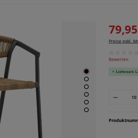
79,95
Preise exkl. 
Durchschnittl
Bewerten
Lieferzeit: 
Produktnum