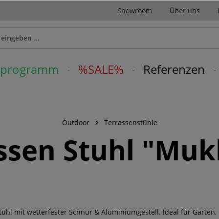
Showroom
Über uns
erprogramm
%SALE%
Referenzen
Outdoor
Terrassenstühle
ssen Stuhl "Muk
hl mit wetterfester Schnur & Aluminiumgestell. Ideal für Garten,