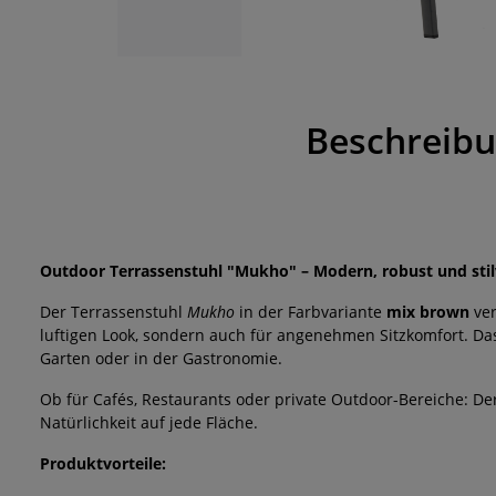
Beschreib
Outdoor Terrassenstuhl "Mukho" – Modern, robust und stil
Der Terrassenstuhl
Mukho
in der Farbvariante
mix brown
ver
luftigen Look, sondern auch für angenehmen Sitzkomfort. Das 
Garten oder in der Gastronomie.
Ob für Cafés, Restaurants oder private Outdoor-Bereiche: D
Natürlichkeit auf jede Fläche.
Produktvorteile: