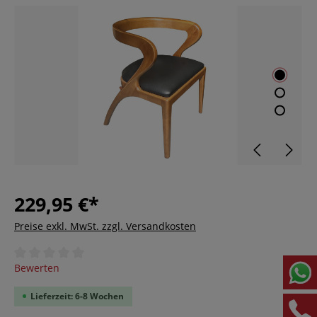
229,95 €*
Preise exkl. MwSt. zzgl. Versandkosten
Durchschnittliche Bewertung von 0 von 5 Sternen
Bewerten
Lieferzeit: 6-8 Wochen