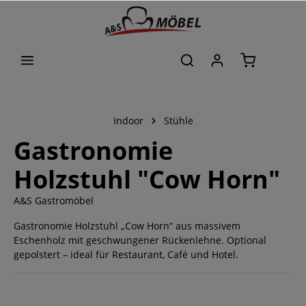
alt springen
Indoor
Stühle
Gastronomie
Holzstuhl "Cow Horn"
A&S Gastromöbel
Gastronomie Holzstuhl „Cow Horn“ aus massivem
Eschenholz mit geschwungener Rückenlehne. Optional
gepolstert – ideal für Restaurant, Café und Hotel.