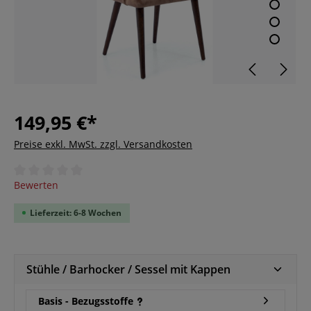
149,95 €*
Preise exkl. MwSt. zzgl. Versandkosten
Durchschnittliche Bewertung von 0 von 5 Sternen
Bewerten
Lieferzeit: 6-8 Wochen
Stühle / Barhocker / Sessel mit Kappen
Basis - Bezugsstoffe