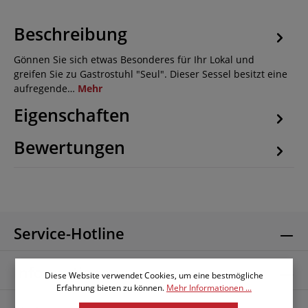
Beschreibung
Gönnen Sie sich etwas Besonderes für Ihr Lokal und
greifen Sie zu Gastrostuhl "Seul". Dieser Sessel besitzt eine
aufregende…
Mehr
Eigenschaften
Bewertungen
Service-Hotline
Informationen
Diese Website verwendet Cookies, um eine bestmögliche
Erfahrung bieten zu können.
Mehr Informationen ...