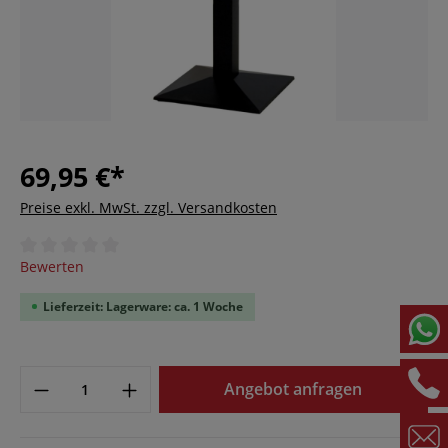
69,95 €*
Preise exkl. MwSt. zzgl. Versandkosten
Durchschnittliche Bewertung von 0 von 5 Sternen
Bewerten
Lieferzeit: Lagerware: ca. 1 Woche
Angebot anfragen