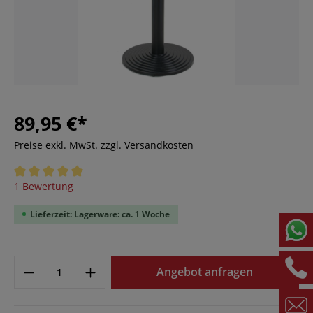
89,95 €*
Preise exkl. MwSt. zzgl. Versandkosten
Durchschnittliche Bewertung von 5 von 5 Sternen
1 Bewertung
Lieferzeit: Lagerware: ca. 1 Woche
Angebot anfragen