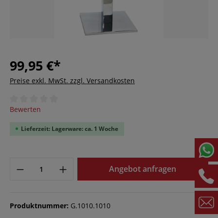
99,95 €*
Preise exkl. MwSt. zzgl. Versandkosten
Durchschnittliche Bewertung von 0 von 5 Sternen
Bewerten
Lieferzeit: Lagerware: ca. 1 Woche
Angebot anfragen
Produktnummer:
G.1010.1010