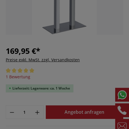
169,95 €*
Preise exkl. MwSt. zzgl. Versandkosten
Durchschnittliche Bewertung von 5 von 5 Sternen
1 Bewertung
Lieferzeit: Lagerware: ca. 1 Woche
Angebot anfragen