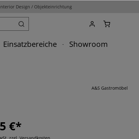
Interior Design / Objekteinrichtung
Einsatzbereiche
Showroom
A&S Gastromöbel
5 €*
MwSt. zzgl. Versandkosten