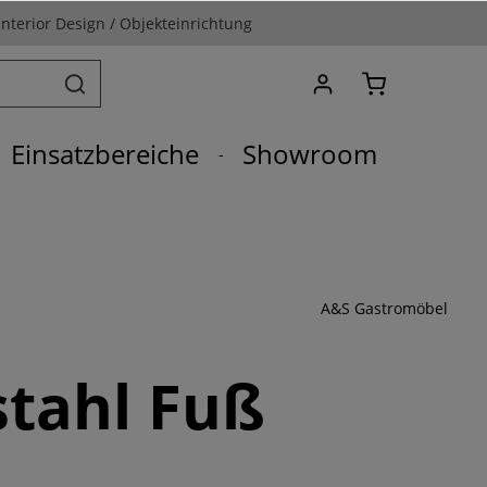
Interior Design / Objekteinrichtung
Einsatzbereiche
Showroom
A&S Gastromöbel
stahl Fuß