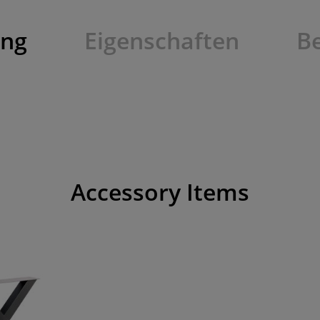
ung
Eigenschaften
B
Accessory Items