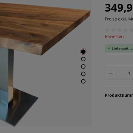
349,9
Preise exkl. 
Durchschnittl
Bewerten
Lieferzeit: 
Produktnum