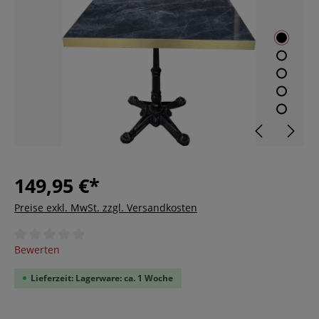
149,95 €*
Preise exkl. MwSt. zzgl. Versandkosten
Durchschnittliche Bewertung von 0 von 5 Sternen
Bewerten
Lieferzeit: Lagerware: ca. 1 Woche