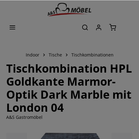
alt springen
Indoor
Tische
Tischkombinationen
Tischkombination HPL
Goldkante Marmor-
Optik Dark Marble mit
London 04
A&S Gastromöbel