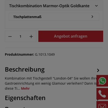
Tischkombination Marmor-Optik Goldkante
Tischplattenmaß
Angebot anfragen
Produktnummer:
G.1013.1049
Beschreibung
Kombination mit Tischgestell "London-04" Sie wollen Ihrer
Gastroeinrichtung ein wenig Glamour verleihen? Dann ist
diese Ti…
Mehr
Eigenschaften