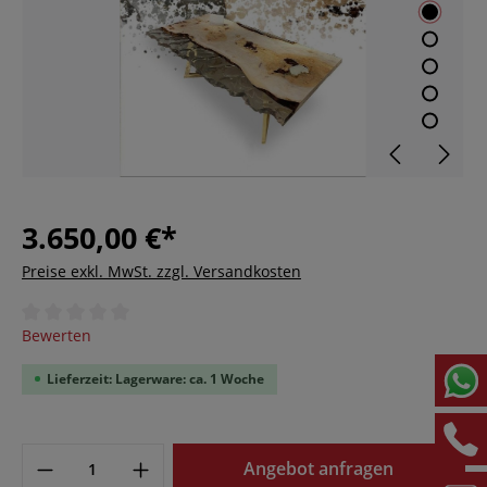
3.650,00 €*
Preise exkl. MwSt. zzgl. Versandkosten
Durchschnittliche Bewertung von 0 von 5 Sternen
Bewerten
Lieferzeit: Lagerware: ca. 1 Woche
Angebot anfragen