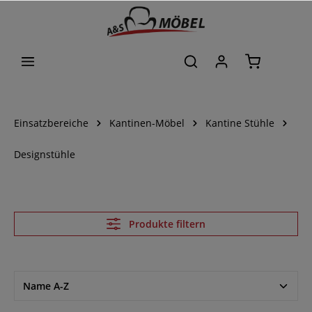
alt springen
Einsatzbereiche
Kantinen-Möbel
Kantine Stühle
Designstühle
Produkte filtern