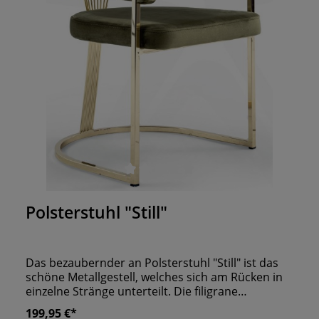
Durchschnittliche Bewertung von 0 von 5 Sternen
Polsterstuhl "Still"
Das bezaubernder an Polsterstuhl "Still" ist das
schöne Metallgestell, welches sich am Rücken in
einzelne Stränge unterteilt. Die filigrane
Ausarbeitung lässt ihn besonders elegant und
199,95 €*