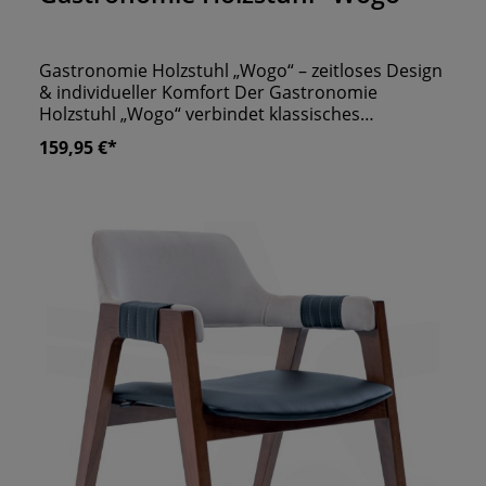
Gastronomie Holzstuhl „Wogo“ – zeitloses Design
& individueller Komfort Der Gastronomie
Holzstuhl „Wogo“ verbindet klassisches
Handwerksdesign mit modernem Sitzkomfort
159,95 €*
und ist eine stilvolle Wahl für Restaurants, Cafés,
Bistros und Bars. Die weich gerundete
Rückenlehne und das elegante Holzgestell
verleihen dem Stuhl eine warme, einladende
Ausstrahlung und sorgen gleichzeitig für eine
angenehme Sitzhaltung. Ein besonderes Highlight
des Modells „Wogo“ ist die individuelle
Gestaltbarkeit: Der Stuhl ist mit verschiedenen
Bezugsstoffen erhältlich – von pflegeleichten
Textilien über Samt bis hin zu robusten
Objektstoffen. So lässt sich der Holzstuhl optimal
an das jeweilige Einrichtungskonzept anpassen,
egal ob klassisch, modern oder gemütlich. Die
gepolsterte Sitzfläche erhöht den Sitzkomfort
spürbar und macht den Stuhl ideal für den
täglichen Einsatz in der Gastronomie. Das stabile