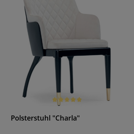
Durchschnittliche Bewertung von 5 von 5 Sternen
Polsterstuhl "Charla"