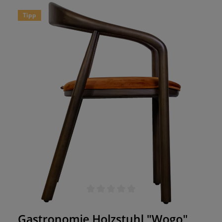
Tipp
Durchschnittliche Bewertung von 0 von 5 Sternen
Gastronomie Holzstuhl "Wogo"