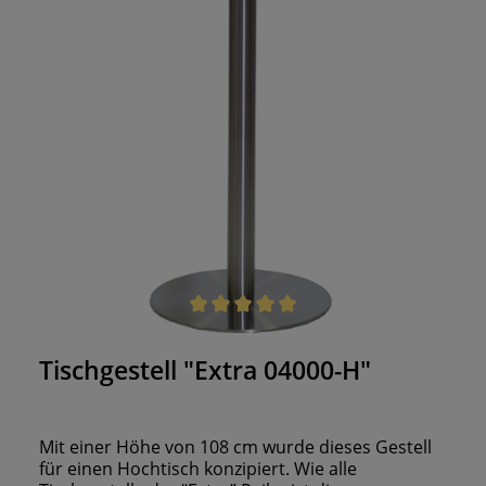
Durchschnittliche Bewertung von 5 von 5 Sternen
Tischgestell "Extra 04000-H"
Mit einer Höhe von 108 cm wurde dieses Gestell
für einen Hochtisch konzipiert. Wie alle