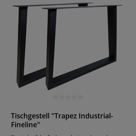
Durchschnittliche Bewertung von 0 von 5 Sternen
Tischgestell "Trapez Industrial-
Fineline"