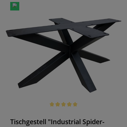
Durchschnittliche Bewertung von 5 von 5 Sternen
Tischgestell "Industrial Spider-