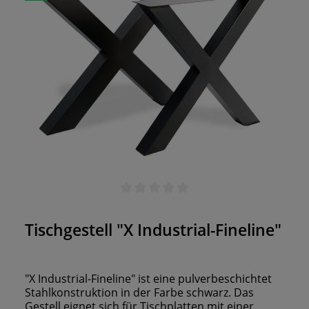
Durchschnittliche Bewertung von 0 von 5 Sternen
Tischgestell "X Industrial-Fineline"
"X Industrial-Fineline" ist eine pulverbeschichtet
Stahlkonstruktion in der Farbe schwarz. Das
Gestell eignet sich für Tischplatten mit einer