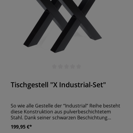
Durchschnittliche Bewertung von 0 von 5 Sternen
Tischgestell "X Industrial-Set"
So wie alle Gestelle der “Industrial” Reihe besteht
diese Konstruktion aus pulverbeschichtetem
Stahl. Dank seiner schwarzen Beschichtung
harmoniert es mit vielen Oberflächen und kann
199,95 €*
mit Tischplatten ab einer Tiefe von 75 cm