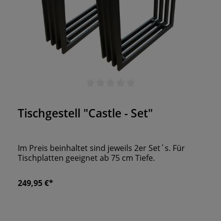
Durchschnittliche Bewertung von 0 von 5 Sternen
Tischgestell "Castle - Set"
Im Preis beinhaltet sind jeweils 2er Set´s. Für
Tischplatten geeignet ab 75 cm Tiefe.
249,95 €*