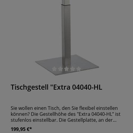
Durchschnittliche Bewertung von 0 von 5 Sternen
Tischgestell "Extra 04040-HL
Sie wollen einen Tisch, den Sie flexibel einstellen
können? Die Gestellhöhe des "Extra 04040-HL” ist
stufenlos einstellbar. Die Gestellplatte, an der
später die Tischplatte befestigt ist, können Sie
199,95 €*
wegklappen. Hierdurch verstauen Sie den Gastro