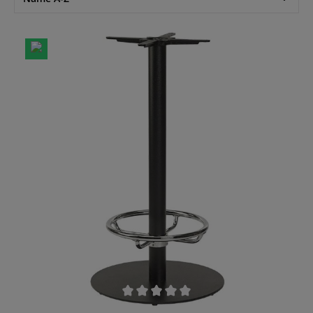
Durchschnittliche Bewertung von 0 von 5 Sternen