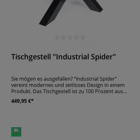
Durchschnittliche Bewertung von 0 von 5 Sternen
Tischgestell "Industrial Spider"
Sie mögen es ausgefallen? “Industrial Spider”
vereint modernes und zeitloses Design in einem
Produkt. Das Tischgestell ist zu 100 Prozent aus
Stahl. Seine Oberfläche ist in schwarz
449,95 €*
pulverbeschichtet. Mit einer Höhe von 72 cm
ermöglicht es Ihren Gästen eine angenehme
Sitzhöhe während des Essens.