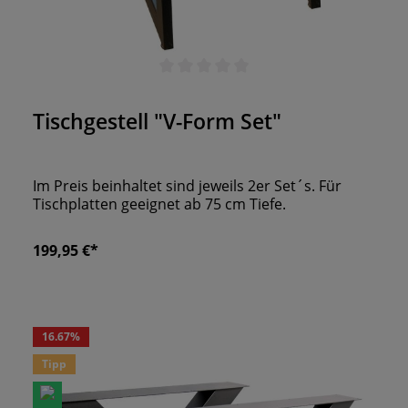
Durchschnittliche Bewertung von 0 von 5 Sternen
Tischgestell "V-Form Set"
Im Preis beinhaltet sind jeweils 2er Set´s. Für
Tischplatten geeignet ab 75 cm Tiefe.
199,95 €*
16.67
%
Tipp