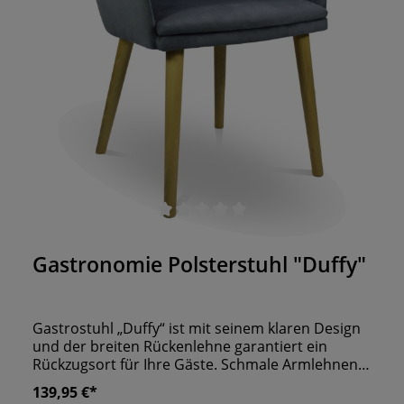
Durchschnittliche Bewertung von 0 von 5 Sternen
Gastronomie Polsterstuhl "Duffy"
Gastrostuhl „Duffy“ ist mit seinem klaren Design
und der breiten Rückenlehne garantiert ein
Rückzugsort für Ihre Gäste. Schmale Armlehnen
schmiegen sich an die Sitzfläche an und runden
139,95 €*
den modernen Auftritt ab. Die stabilen Holzbeine