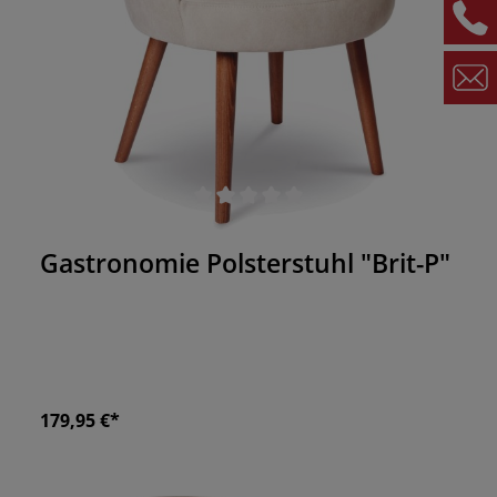
Durchschnittliche Bewertung von 0 von 5 Sternen
Gastronomie Polsterstuhl "Brit-P"
179,95 €*