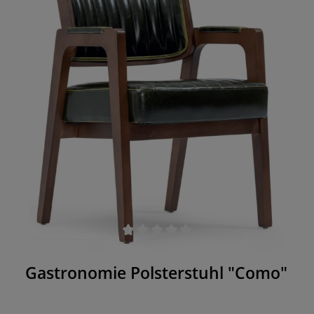
Durchschnittliche Bewertung von 0 von 5 Sternen
Gastronomie Polsterstuhl "Como"