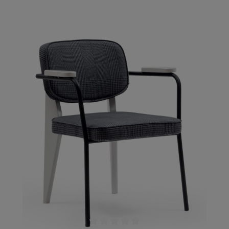
sorgen für eine hohe Langlebigkeit, während die
Polsterung Ihre Gäste mit Geborgenheit umhüllt.
Die vielen Optionen zur Individualisierung setzen
Ihre Träume in die Realität um.