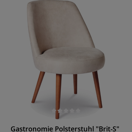
Durchschnittliche Bewertung von 0 von 5 Sternen
Gastronomie Polsterstuhl "Brit-S"