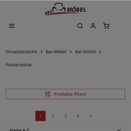
alt springen
Einsatzbereiche
Bar-Möbel
Bar-Stühle
Polsterstühle
Produkte filtern
1
2
3
4