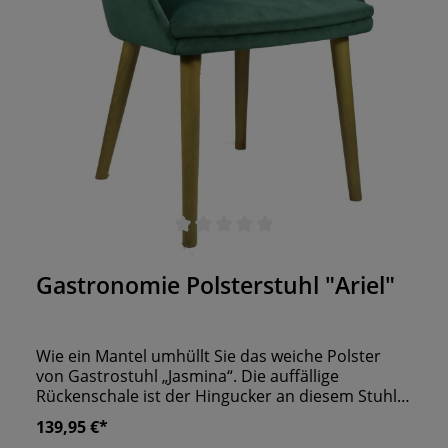
Durchschnittliche Bewertung von 0 von 5 Sternen
Gastronomie Polsterstuhl "Ariel"
Wie ein Mantel umhüllt Sie das weiche Polster
von Gastrostuhl „Jasmina“. Die auffällige
Rückenschale ist der Hingucker an diesem Stuhl.
Das sind nicht einfach nur Beine – das sind wahre
139,95 €*
Stützen im Gastroalltag. Es ist für Ihre Gäste ein