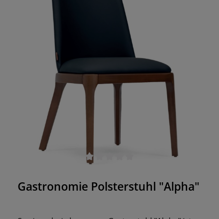
Durchschnittliche Bewertung von 0 von 5 Sternen
Gastronomie Polsterstuhl "Alpha"