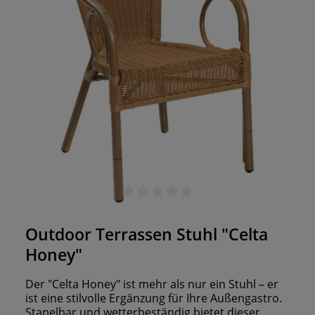
Freien ein. Bis zu 6 Stühle stapelbar UV- und
Wetterbeständig
Durchschnittliche Bewertung von 0 von 5 Sternen
Outdoor Terrassen Stuhl "Celta
Honey"
Der "Celta Honey" ist mehr als nur ein Stuhl – er
ist eine stilvolle Ergänzung für Ihre Außengastro.
Stapelbar und wetterbeständig bietet dieser