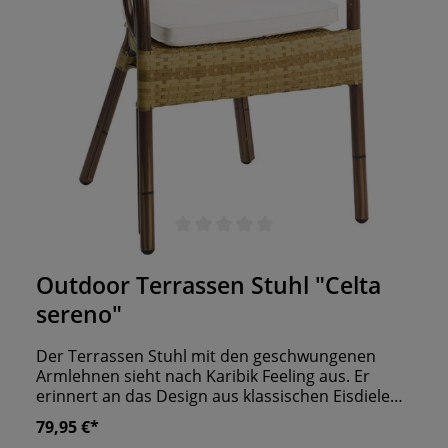
Durchschnittliche Bewertung von 0 von 5 Sternen
Outdoor Terrassen Stuhl "Celta
sereno"
Der Terrassen Stuhl mit den geschwungenen
Armlehnen sieht nach Karibik Feeling aus. Er
erinnert an das Design aus klassischen Eisdielen
mit dem Strohgeflecht und dem bambusartigen
79,95 €*
Material. Idealerweise ist er aber für Ihren